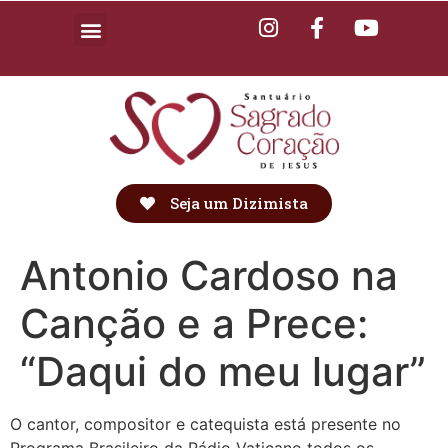
Seja um Dizimista
Antonio Cardoso na
Canção e a Prece:
“Daqui do meu lugar”
O cantor, compositor e catequista está presente no