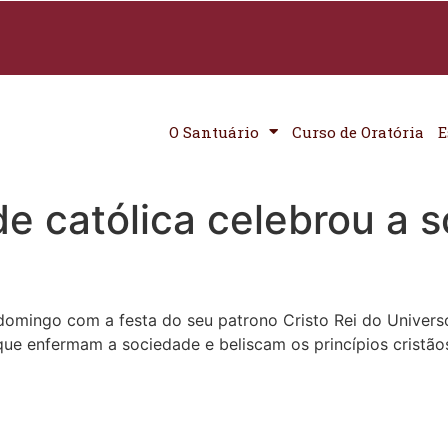
O Santuário
Curso de Oratória
E
e católica celebrou a 
domingo com a festa do seu patrono Cristo Rei do Univers
que enfermam a sociedade e beliscam os princípios cristão