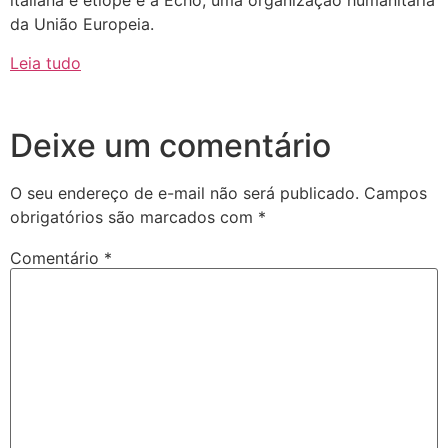
italiana e etíope e a Echo, uma organização humanitária
da União Europeia.
Leia tudo
Deixe um comentário
O seu endereço de e-mail não será publicado.
Campos
obrigatórios são marcados com
*
Comentário
*