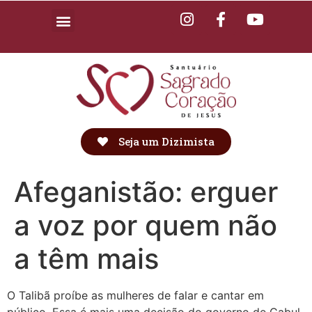
Seja um Dizimista
Afeganistão: erguer
a voz por quem não
a têm mais
O Talibã proíbe as mulheres de falar e cantar em