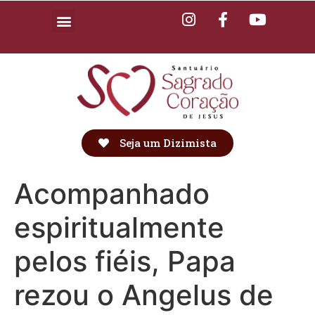
Seja um Dizimista
Acompanhado
espiritualmente
pelos fiéis, Papa
rezou o Angelus de