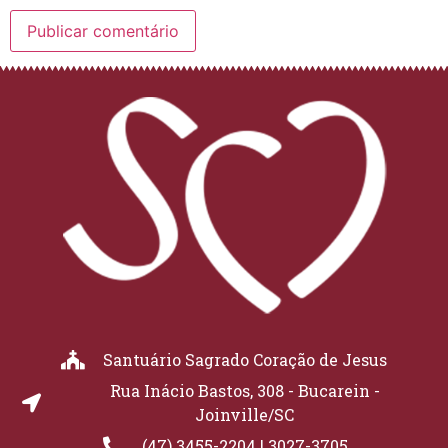
Santuário Sagrado Coração de Jesus
Rua Inácio Bastos, 308 - Bucarein -
Joinville/SC
(47) 3455-2204 | 3027-3705