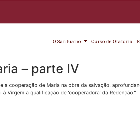
O Santuário
Curso de Oratória
E
ia – parte IV
bre a cooperação de Maria na obra da salvação, aprofundand
ui à Virgem a qualificação de ‘cooperadora’ da Redenção.”