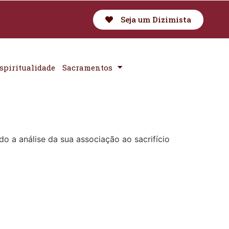
Seja um Dizimista
spiritualidade
Sacramentos
o a análise da sua associação ao sacrifício