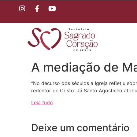
A mediação de Mar
“No decurso dos séculos a Igreja refletiu so
redentor de Cristo. Já Santo Agostinho atrib
Leia tudo
Deixe um comentário