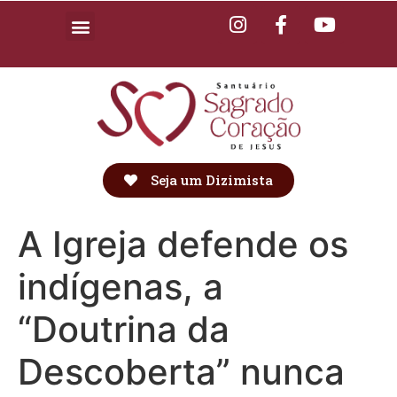
Seja um Dizimista
A Igreja defende os
indígenas, a
“Doutrina da
Descoberta” nunca