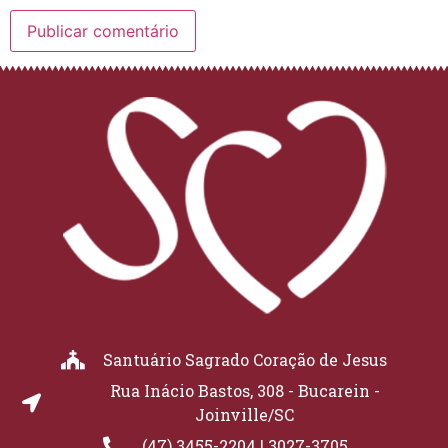
Santuário Sagrado Coração de Jesus
Rua Inácio Bastos, 308 - Bucarein -
Joinville/SC
(47) 3455-2204 | 3027-3705