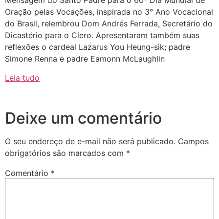
Mensagem do Santo Padre para o 60º Dia Mundial de
Oração pelas Vocações, inspirada no 3° Ano Vocacional
do Brasil, relembrou Dom Andrés Ferrada, Secretário do
Dicastério para o Clero. Apresentaram também suas
reflexões o cardeal Lazarus You Heung-sik; padre
Simone Renna e padre Eamonn McLaughlin
Leia tudo
Deixe um comentário
O seu endereço de e-mail não será publicado.
Campos
obrigatórios são marcados com
*
Comentário
*