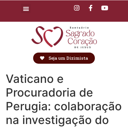
Seja um Dizimista
Vaticano e
Procuradoria de
Perugia: colaboração
na investigação do