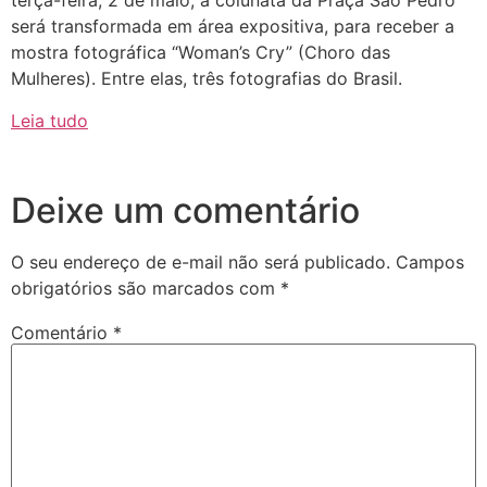
terça-feira, 2 de maio, a colunata da Praça São Pedro
será transformada em área expositiva, para receber a
mostra fotográfica “Woman’s Cry” (Choro das
Mulheres). Entre elas, três fotografias do Brasil.
Leia tudo
Deixe um comentário
O seu endereço de e-mail não será publicado.
Campos
obrigatórios são marcados com
*
Comentário
*