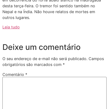
em decorrência do forte abalo sísmco na madrugada
desta terça-feira. O tremor foi sentido também no
Nepal e na Índia. Não houve relatos de mortes em
outros lugares.
Leia tudo
Deixe um comentário
O seu endereço de e-mail não será publicado.
Campos
obrigatórios são marcados com
*
Comentário
*