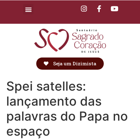
Seja um Dizimista
Spei satelles:
lançamento das
palavras do Papa no
espaço