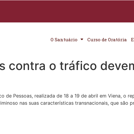
O Santuário
Curso de Oratória
E
s contra o tráfico devem
co de Pessoas, realizada de 18 a 19 de abril em Viena, o 
minoso nas suas características transnacionais, que são p