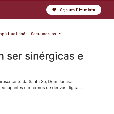
Seja um Dizimista
spiritualidade
Sacramentos
 ser sinérgicas e
representante da Santa Sé, Dom Janusz
reocupantes em termos de derivas digitais