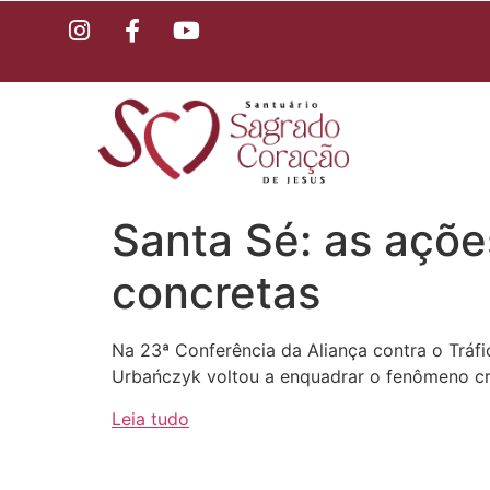
Santa Sé: as açõe
concretas
Na 23ª Conferência da Aliança contra o Tráfi
Urbańczyk voltou a enquadrar o fenômeno cri
Leia tudo