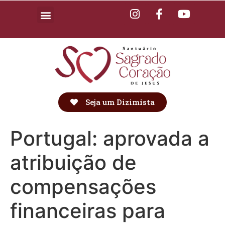
Seja um Dizimista
Portugal: aprovada a
atribuição de
compensações
financeiras para