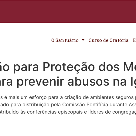
O Santuário
Curso de Oratória
E
ão para Proteção dos M
ra prevenir abusos na I
das é mais um esforço para a criação de ambientes seguros 
vado para distribuição pela Comissão Pontifícia durante A
stribuído às conferências episcopais e líderes de congrega