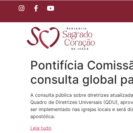
Pontifícia Comiss
consulta global pa
A consulta pública sobre diretrizes atualiza
Quadro de Diretrizes Universais (QDU), apro
ser implementado nas igrejas locais e será di
apostólica.
Leia tudo