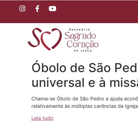
Óbolo de São Pedr
universal e à mis
Chama-se Óbolo de São Pedro a ajuda econôm
relativamente às múltiplas carências da Igrej
Leia tudo