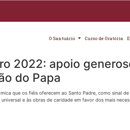
O Santuário
Curso de Oratória
E
o 2022: apoio generoso
são do Papa
ica que os fiéis oferecem ao Santo Padre, como sinal de 
a universal e às obras de caridade em favor dos mais neces