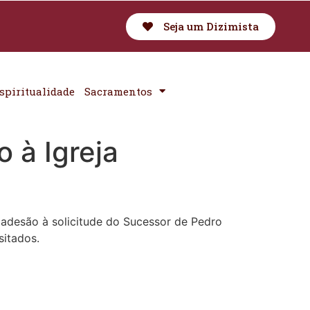
Seja um Dizimista
spiritualidade
Sacramentos
 à Igreja
adesão à solicitude do Sucessor de Pedro
sitados.