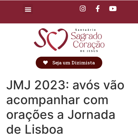
Seja um Dizimista
JMJ 2023: avós vão
acompanhar com
orações a Jornada
de Lisboa