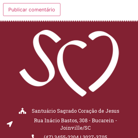
Santuário Sagrado Coração de Jesus
Rua Inácio Bastos, 308 - Bucarein -
Joinville/SC
(47) 3455-2204 | 3027-3705