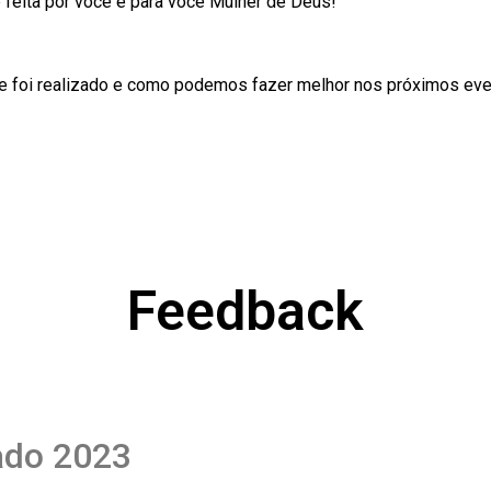
 feita por você e para você Mulher de Deus!
e foi realizado e como podemos fazer melhor nos próximos eve
Feedback
ado 2023