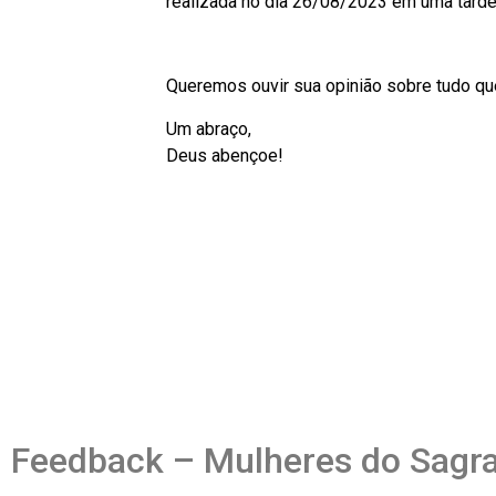
realizada no dia 26/08/2023 em uma tarde
Queremos ouvir sua opinião sobre tudo qu
Um abraço,
Deus abençoe!
Feedback – Mulheres do Sagr