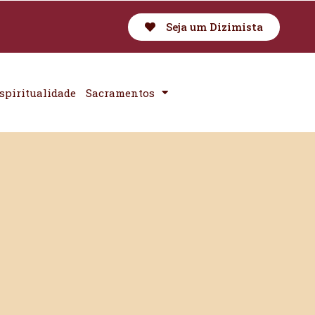
Seja um Dizimista
spiritualidade
Sacramentos