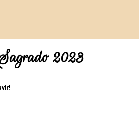
 Sagrado 2023
vir!