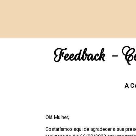
Feedback - C
A C
Olá Mulher,
Gostaríamos aqui de agradecer a sua pres