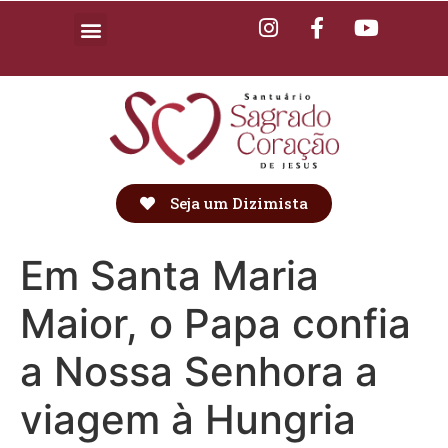
Seja um Dizimista
Em Santa Maria
Maior, o Papa confia
a Nossa Senhora a
viagem à Hungria