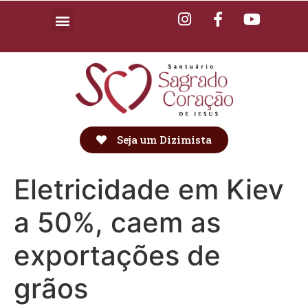
Seja um Dizimista
Eletricidade em Kiev
a 50%, caem as
exportações de
grãos