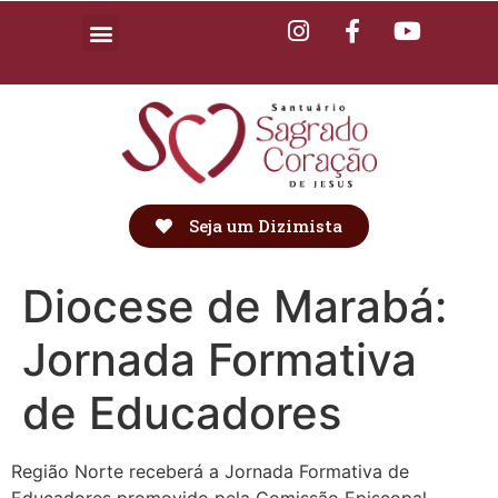
Seja um Dizimista
Diocese de Marabá:
Jornada Formativa
de Educadores
Região Norte receberá a Jornada Formativa de