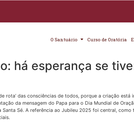
O Santuário
Curso de Oratória
E
o: há esperança se tiv
de rota’ das consciências de todos, porque a criação está
esentação da mensagem do Papa para o Dia Mundial de Oraçã
a Santa Sé. A referência ao Jubileu 2025 foi central, com
iais.