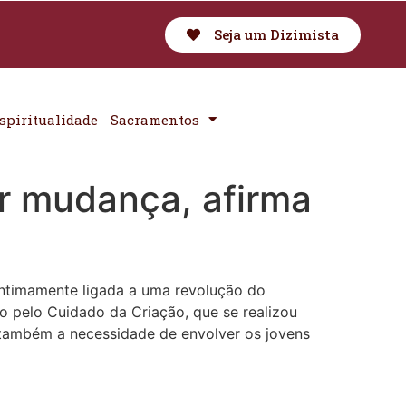
Seja um Dizimista
spiritualidade
Sacramentos
er mudança, afirma
 intimamente ligada a uma revolução do
o pelo Cuidado da Criação, que se realizou
o também a necessidade de envolver os jovens