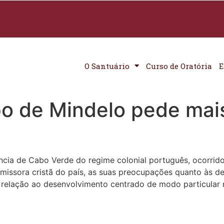
O Santuário
Curso de Oratória
E
o de Mindelo pede mais 
ncia de Cabo Verde do regime colonial português, ocorrido
emissora cristã do país, as suas preocupações quanto às d
em relação ao desenvolvimento centrado de modo particular