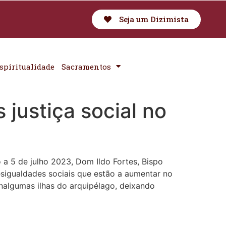
Seja um Dizimista
spiritualidade
Sacramentos
justiça social no
 a 5 de julho 2023, Dom Ildo Fortes, Bispo
esigualdades sociais que estão a aumentar no
 nalgumas ilhas do arquipélago, deixando